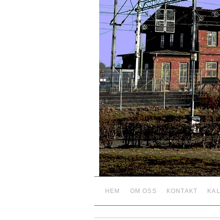
HEM
OM OSS
KONTAKT
KA