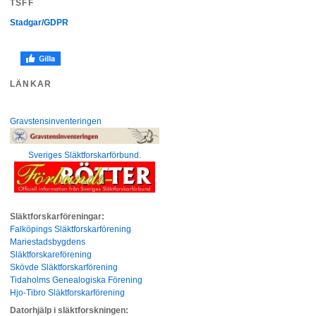
TSFF
Stadgar/GDPR
LÄNKAR
Gravstensinventeringen
Sveriges Släktforskarförbund.
Släktforskarföreningar:
Falköpings Släktforskarförening
Mariestadsbygdens
Släktforskareförening
Skövde Släktforskarförening
Tidaholms Genealogiska Förening
Hjo-Tibro Släktforskarförening
Datorhjälp i släktforskningen: