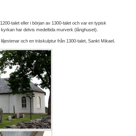
200-talet eller i början av 1300-talet och var en typisk
yrkan har delvis medeltida murverk (långhuset).
iljestenar och en träskulptur från 1300-talet, Sankt Mikael.