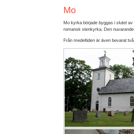
Mo
Mo kyrka började byggas i slutet av 1
romansk stenkyrka. Den nuvarande k
Från medeltiden är även bevarat två l