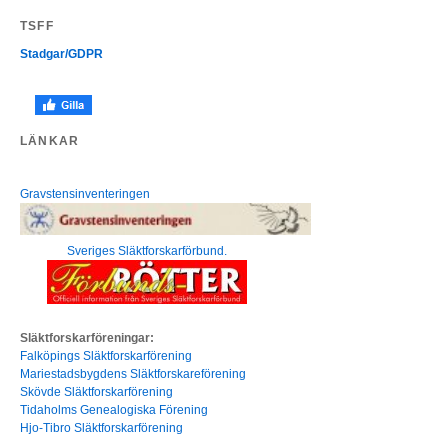
TSFF
Stadgar/GDPR
LÄNKAR
Gravstensinventeringen
Sveriges Släktforskarförbund.
Släktforskarföreningar:
Falköpings Släktforskarförening
Mariestadsbygdens Släktforskareförening
Skövde Släktforskarförening
Tidaholms Genealogiska Förening
Hjo-Tibro Släktforskarförening