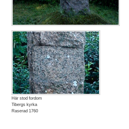
Här stod fordom
Tibergs kyrka
Raserad 1760