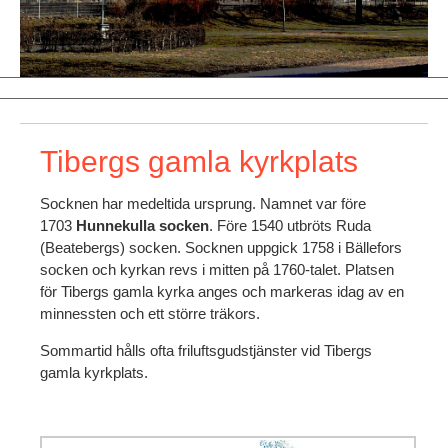
Tibergs gamla kyrkplats
Socknen har medeltida ursprung. Namnet var före
1703
Hunnekulla socken
. Före 1540 utbröts Ruda
(Beatebergs) socken. Socknen uppgick 1758 i Bällefors
socken och kyrkan revs i mitten på 1760-talet. Platsen
för Tibergs gamla kyrka anges och markeras idag av en
minnessten och ett större träkors.
Sommartid hålls ofta friluftsgudstjänster vid Tibergs
gamla kyrkplats.